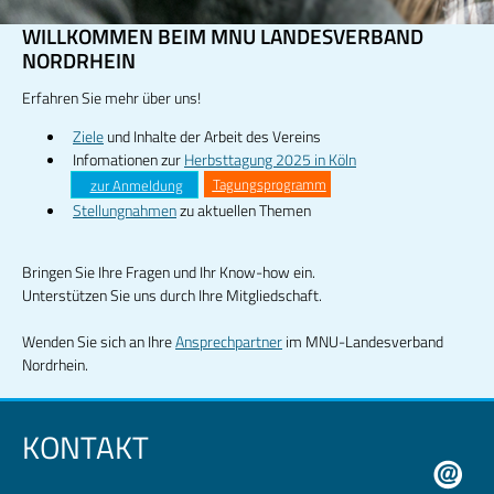
WILLKOMMEN BEIM MNU LANDESVERBAND
NORDRHEIN
Erfahren Sie mehr über uns!
Ziele
und Inhalte der Arbeit des Vereins
Infomationen zur
Herbsttagung 2025 in Köln
Tagungsprogramm
zur Anmeldung
Stellungnahmen
zu aktuellen Themen
Bringen Sie Ihre Fragen und Ihr Know-how ein.
Unterstützen Sie uns durch Ihre Mitgliedschaft.
Wenden Sie sich an Ihre
Ansprechpartner
im MNU-Landesverband
Nordrhein.
KONTAKT