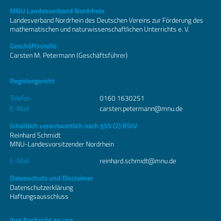
MNU Landesverband Nordrhein
Landesverband Nordrhein des Deutschen Vereins zur Förderung des
mathematischen und naturwissenschaftlichen Unterrichts e. V.
Geschäftsstelle
Carsten M. Petermann (Geschäftsführer)
Registergericht
Telefon
0160 1630251
E-Mail
carsten.petermann@mnu.de
Inhaltlich verantwortlich nach §55 (2) RStV
Reinhard Schmidt
MNU-Landesvorsitzender Nordrhein
E-Mail
reinhard.schmidt@mnu.de
Datenschutz und Disclaimer
Datenschutzerklärung
Haftungsausschluss
Ihre Nachricht an uns