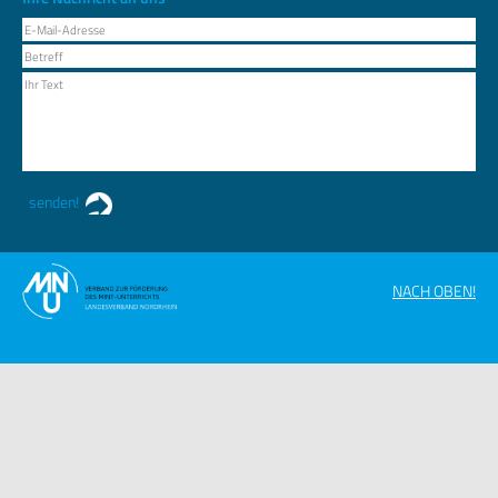
NACH OBEN!